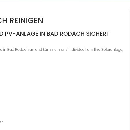
H REINIGEN
ND PV-ANLAGE IN BAD RODACH SICHERT
age in Bad Rodach an und kümmern uns individuell um Ihre Solaranlage,
er