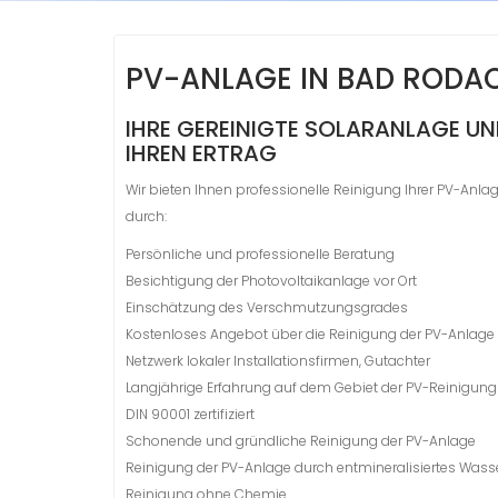
PV-ANLAGE IN BAD RODAC
IHRE GEREINIGTE SOLARANLAGE U
IHREN ERTRAG
Wir bieten Ihnen professionelle Reinigung Ihrer PV-Anl
durch:
Persönliche und professionelle Beratung
Besichtigung der Photovoltaikanlage vor Ort
Einschätzung des Verschmutzungsgrades
Kostenloses Angebot über die Reinigung der PV-Anlage
Netzwerk lokaler Installationsfirmen, Gutachter
Langjährige Erfahrung auf dem Gebiet der PV-Reinigung
DIN 90001 zertifiziert
Schonende und gründliche Reinigung der PV-Anlage
Reinigung der PV-Anlage durch entmineralisiertes Wass
Reinigung ohne Chemie