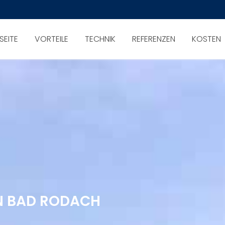
SEITE
VORTEILE
TECHNIK
REFERENZEN
KOSTEN
IN BAD RODACH